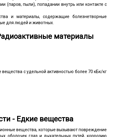
ии (паров, пыли), попадании внутрь или контакте с
ства и материалы, содержащие болезнетворные
ые для людей и животных.
- Радиоактивные материалы
 вещества с удельной активностью более 70 кБк/кг
сти - Едкие вещества
зионные вещества, которые вызывают повреждение
ых оболочек глаз и дыхательных путей, коррозию