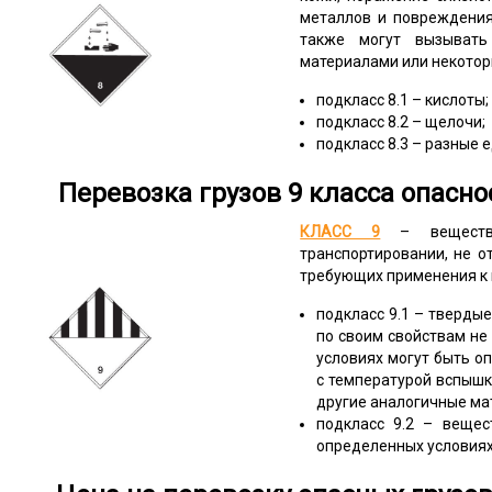
металлов и повреждения 
также могут вызывать
материалами или некото
подкласс 8.1 – кислоты;
подкласс 8.2 – щелочи;
подкласс 8.3 – разные 
Перевозка грузов 9 класса опасно
КЛАСС 9
– вещества
транспортировании, не о
требующих применения к 
подкласс 9.1 – тверды
по своим свойствам не 
условиях могут быть о
с температурой вспышки
другие аналогичные ма
подкласс 9.2 – вещес
определенных условиях