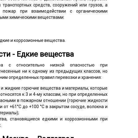
транспортных средств, сооружений или грузов, а
 пожар при взаимодействии с органическими
рыми химическими веществами:
едкие и коррозионные вещества.
сти - Едкие вещества
 с относительно низкой опасностью при
тнесенные ни к одному из предыдущих классов, но
ним определенных правил перевозки и хранения:
е и жидкие горючие вещества и материалы, которые
относятся к 3 и 4-му классам, но при определенных
пасными в пожарном отношении (горючие жидкости
 от +61°C до +100 °C в закрытом сосуде, волокна и
териалы);
тва, становящиеся едкими и коррозионными при
.