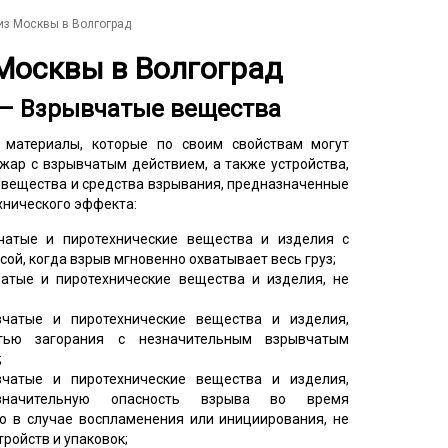
из Москвы в Волгоград
 Москвы в Волгоград
и – Взрывчатые вещества
материалы, которые по своим свойствам могут
жар с взрывчатым действием, а также устройства,
вещества и средства взрывания, предназначенные
хнического эффекта:
чатые и пиротехнические вещества и изделия с
ой, когда взрыв мгновенно охватывает весь груз;
чатые и пиротехнические вещества и изделия, не
вчатые и пиротехнические вещества и изделия,
тью загорания с незначительным взрывчатым
;
вчатые и пиротехнические вещества и изделия,
значительную опасность взрыва во время
о в случае воспламенения или инициирования, не
ройств и упаковок;