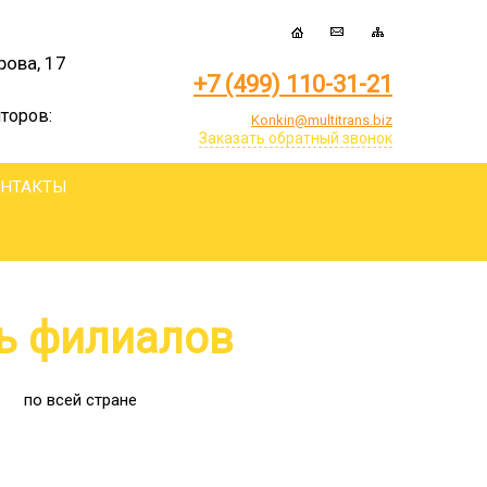
рова, 17
+7 (499) 110-31-21
торов:
Konkin@multitrans.biz
Заказать обратный звонок
ОНТАКТЫ
ь филиалов
по всей стране