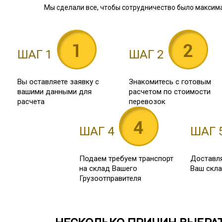
Мы сделали все, чтобы сотрудничество было максим
ШАГ 1
ШАГ 2
Вы оставляете заявку с
Знакомитесь с готовым
вашими данными для
расчетом по стоимости
расчета
перевозок
ШАГ 4
ШАГ 
Подаем требуем транспорт
Доставля
на склад Вашего
Ваш скл
Грузоотправителя