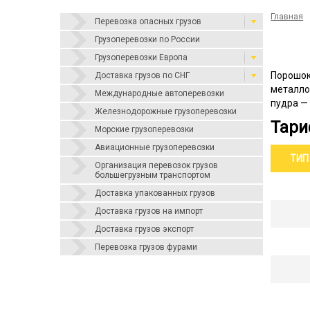
Главная
Перевозка опасных грузов
Грузоперевозки по России
Грузоперевозки Европа
Порошок
Доставка грузов по СНГ
металло
Международные автоперевозки
пудра — 
Железнодорожные грузоперевозки
Тари
Морские грузоперевозки
Авиационные грузоперевозки
ТИП
Организация перевозок грузов
большегрузным транспортом
Доставка упакованных грузов
Доставка грузов на импорт
Доставка грузов экспорт
Перевозка грузов фурами