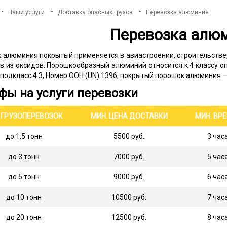
Наши услуги
Доставка опасных грузов
Перевозка алюминия
Перевозка алю
 алюминия покрытый применяется в авиастроении, строительстве
в из оксидов. Порошкообразный алюминий относится к 4 классу 
подкласс 4.3, Номер ООН (UN) 1396, покрытый порошок алюминия — 
фы на услуги перевозки
 ГРУЗОПЕРЕВОЗОК
МИН. ЦЕНА ДОСТАВКИ
МИН. ВР
до 1,5 тонн
5500 руб.
3 час
до 3 тонн
7000 руб.
5 час
до 5 тонн
9000 руб.
6 час
до 10 тонн
10500 руб.
7 час
до 20 тонн
12500 руб.
8 час