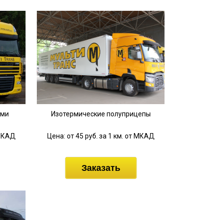
ыми
Изотермические полуприцепы
 МКАД
Цена: от 45 руб. за 1 км. от МКАД
Заказать