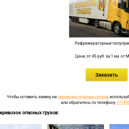
Рефрижераторные полупр
Цена: от 45 руб. за 1 км. от
Заказать
Чтобы оставить заявку на
перевозку опасных грузов
, использу
или обратитесь по телефону
+7 (49
еревозок опасных грузов: