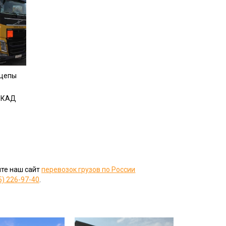
ицепы
 МКАД
йте наш сайт
перевозок грузов по России
5) 226-97-40
.