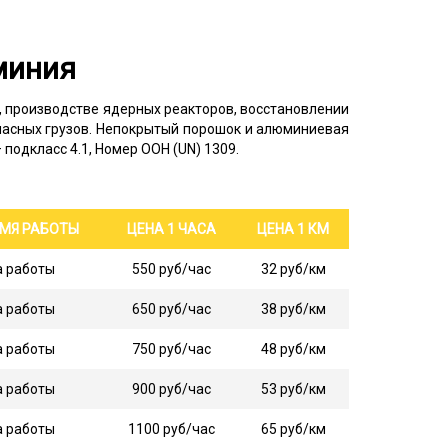
миния
, производстве ядерных реакторов, восстановлении
опасных грузов. Непокрытый порошок и алюминиевая
подкласс 4.1, Номер ООН (UN) 1309.
ЕМЯ РАБОТЫ
ЦЕНА 1 ЧАСА
ЦЕНА 1 КМ
а работы
550 руб/час
32 руб/км
а работы
650 руб/час
38 руб/км
а работы
750 руб/час
48 руб/км
а работы
900 руб/час
53 руб/км
а работы
1100 руб/час
65 руб/км