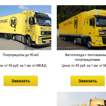
Полуприцепы до 90 м3
Автопоезда с тентованн
полуприцепами
а: от 45 руб. за 1 км. от МКАД
Цена: от 45 руб. за 1 км. от
Заказать
Заказать