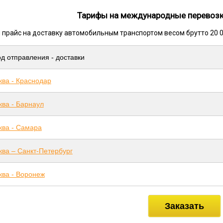
Тарифы на международные перевозк
 прайс на доставку автомобильным транспортом весом брутто 20 0
д отправления - доставки
ква - Краснодар
ква - Барнаул
ква - Самара
ва – Санкт-Петербург
ква - Воронеж
Заказать