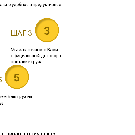
ально удобное и продуктивное
ШАГ 3
Мы заключаем с Вами
официальный договор о
поставке груза
5
ем Ваш груз на
ад