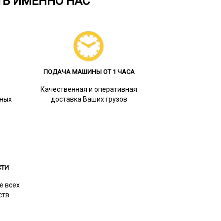
ТЬ ИМЕННО НАС
ПОДАЧА МАШИНЫ ОТ 1 ЧАСА
Качественная и оперативная
сных
доставка Ваших грузов
СТИ
е всех
ств