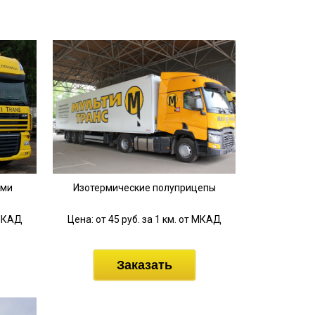
ыми
Изотермические полуприцепы
 МКАД
Цена: от 45 руб. за 1 км. от МКАД
Заказать