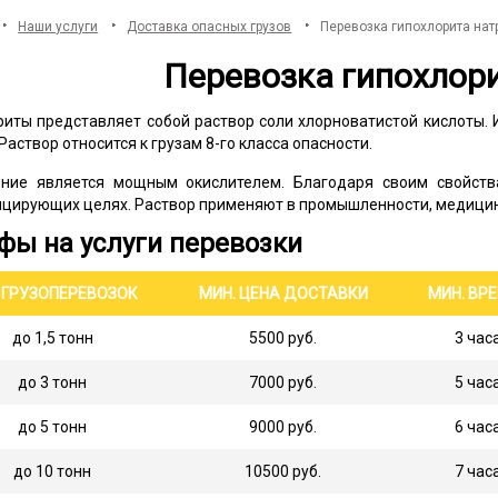
Наши услуги
Доставка опасных грузов
Перевозка гипохлорита нат
Перевозка гипохлор
риты представляет собой раствор соли хлорноватистой кислоты.
Раствор относится к грузам 8-го класса опасности.
ние является мощным окислителем. Благодаря своим свойств
цирующих целях. Раствор применяют в промышленности, медицине
фы на услуги перевозки
 ГРУЗОПЕРЕВОЗОК
МИН. ЦЕНА ДОСТАВКИ
МИН. ВР
до 1,5 тонн
5500 руб.
3 час
до 3 тонн
7000 руб.
5 час
до 5 тонн
9000 руб.
6 час
до 10 тонн
10500 руб.
7 час