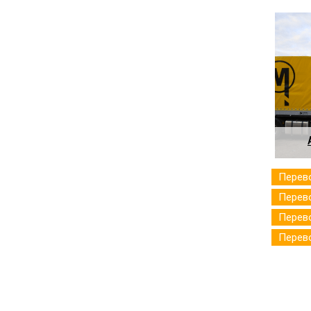
Перев
Перев
Перево
Перев