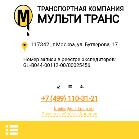
ТРАНСПОРТНАЯ КОМПАНИЯ
МУЛЬТИ ТРАНС
117342
,
г.Москва
,
ул. Бутлерова, 17
Номер записи в реестре экспедиторов:
GL-B044-00112-00/00025456
+7 (499) 110-31-21
Konkin@multitrans.biz
Заказать обратный звонок