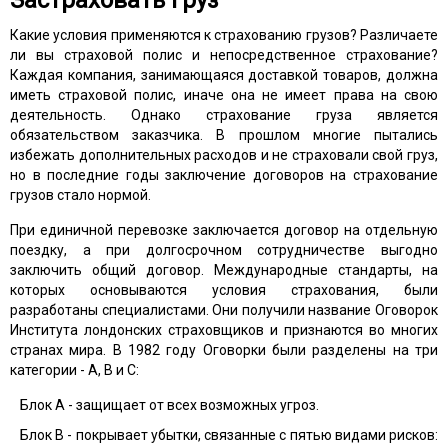
Застраховать груз
Какие условия применяются к страхованию грузов? Различаете
ли вы страховой полис и непосредственное страхование?
Каждая компания, занимающаяся доставкой товаров, должна
иметь страховой полис, иначе она не имеет права на свою
деятельность. Однако страхование груза является
обязательством заказчика. В прошлом многие пытались
избежать дополнительных расходов и не страховали свой груз,
но в последние годы заключение договоров на страхование
грузов стало нормой.
При единичной перевозке заключается договор на отдельную
поездку, а при долгосрочном сотрудничестве выгодно
заключить общий договор. Международные стандарты, на
которых основываются условия страхования, были
разработаны специалистами. Они получили название Оговорок
Института лондонских страховщиков и признаются во многих
странах мира. В 1982 году Оговорки были разделены на три
категории - А, В и С:
Блок А - защищает от всех возможных угроз.
Блок В - покрывает убытки, связанные с пятью видами рисков: