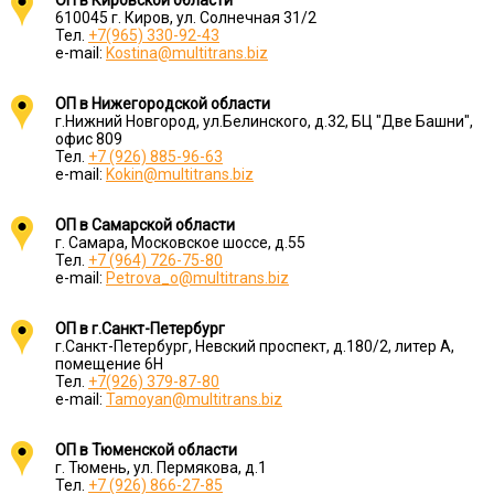
ОП в Кировской области
610045 г. Киров, ул. Солнечная 31/2
Тел.
+7(965) 330-92-43
e-mail:
Kostina@multitrans.biz
ОП в Нижегородской области
г.Нижний Новгород, ул.Белинского, д.32, БЦ "Две Башни",
офис 809
Тел.
+7 (926) 885-96-63
e-mail:
Kokin@multitrans.biz
ОП в Самарской области
г. Самара, Московское шоссе, д.55
Тел.
+7 (964) 726-75-80
e-mail:
Petrova_o@multitrans.biz
ОП в г.Санкт-Петербург
г.Санкт-Петербург, Невский проспект, д.180/2, литер А,
помещение 6Н
Тел.
+7(926) 379-87-80
e-mail:
Tamoyan@multitrans.biz
ОП в Тюменской области
г. Тюмень, ул. Пермякова, д.1
Тел.
+7 (926) 866-27-85