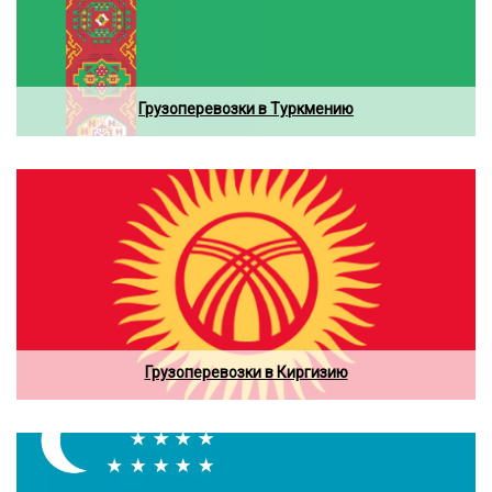
Грузоперевозки в Туркмению
Грузоперевозки в Киргизию