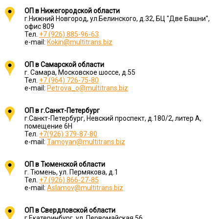
ОП в Нижегородской области
г.Нижний Новгород, ул.Белинского, д.32, БЦ "Две Башни",
офис 809
Тел.
+7 (926) 885-96-63
e-mail:
Kokin@multitrans.biz
ОП в Самарской области
г. Самара, Московское шоссе, д.55
Тел.
+7 (964) 726-75-80
e-mail:
Petrova_o@multitrans.biz
ОП в г.Санкт-Петербург
г.Санкт-Петербург, Невский проспект, д.180/2, литер А,
помещение 6Н
Тел.
+7(926) 379-87-80
e-mail:
Tamoyan@multitrans.biz
ОП в Тюменской области
г. Тюмень, ул. Пермякова, д.1
Тел.
+7 (926) 866-27-85
e-mail:
Aslamov@multitrans.biz
ОП в Свердловской области
г.Екатеринбург, ул. Первомайская 56