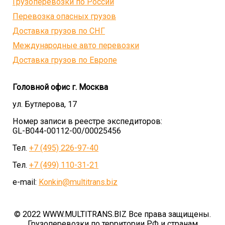
Грузоперевозки по России
Перевозка опасных грузов
Доставка грузов по СНГ
Международные авто перевозки
Доставка грузов по Европе
Головной офис г. Москва
ул. Бутлерова, 17
Номер записи в реестре экспедиторов:
GL-B044-00112-00/00025456
Тел.
+7 (495) 226-97-40
Тел.
+7 (499) 110-31-21
e-mail:
Konkin@multitrans.biz
© 2022 WWW.MULTITRANS.BIZ Все права защищены.
Грузоперевозки по территории РФ и странам