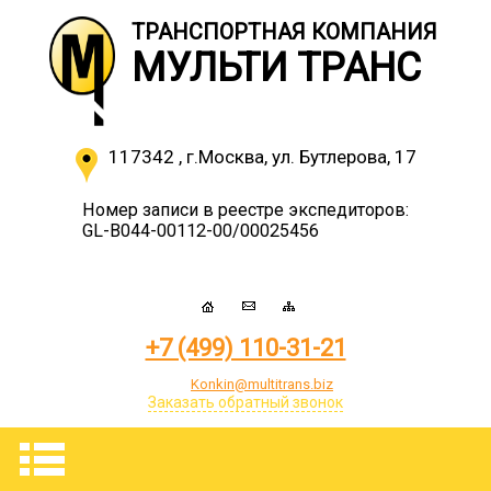
ТРАНСПОРТНАЯ КОМПАНИЯ
МУЛЬТИ ТРАНС
117342
,
г.Москва
,
ул. Бутлерова, 17
Номер записи в реестре экспедиторов:
GL-B044-00112-00/00025456
+7 (499) 110-31-21
Konkin@multitrans.biz
Заказать обратный звонок