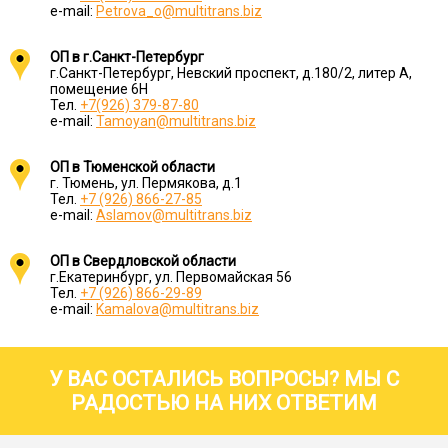
e-mail:
Petrova_o@multitrans.biz
ОП в г.Санкт-Петербург
г.Санкт-Петербург, Невский проспект, д.180/2, литер А,
помещение 6Н
Тел.
+7(926) 379-87-80
e-mail:
Tamoyan@multitrans.biz
ОП в Тюменской области
г. Тюмень, ул. Пермякова, д.1
Тел.
+7 (926) 866-27-85
e-mail:
Aslamov@multitrans.biz
ОП в Свердловской области
г.Екатеринбург, ул. Первомайская 56
Тел.
+7 (926) 866-29-89
e-mail:
Kamalova@multitrans.biz
У ВАС ОСТАЛИСЬ ВОПРОСЫ? МЫ С
РАДОСТЬЮ НА НИХ ОТВЕТИМ