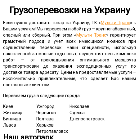
Грузоперевозки на Украину
Если нужно доставить товар на Украину, ТК «
Мульти Транс
» к
Вашим услугам! Мы перевезём любой груз — крупногабаритный,
опасный или сборный. При этом «
Мульти Транс
» гарантирует
грамотный подход и учет всех имеющихся нюансов при
осуществлении перевозок. Наши специалисты, используя
накопленный за многие годы опыт, осуществят весь комплекс
работ — от прокладывания оптимального маршрута
транспортировки до оказания экспедиционных услуг по
доставке товара адресату. Цены на предоставляемые услуги –
исключительно привлекательные, что сделает Вас нашим
постоянным клиентом.
Перевезем груз в следующие города:
Киев
Ужгород
Николаев
Житомир
Чернигов
Одесса
Винница
Полтава
Днепропетровск
Львов
Харьков
Петропавловск
Наш автопарк