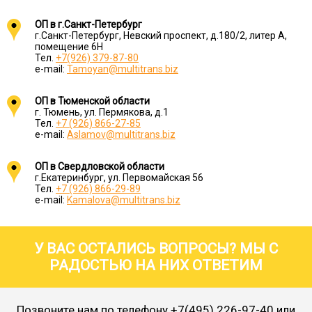
ОП в г.Санкт-Петербург
г.Санкт-Петербург, Невский проспект, д.180/2, литер А,
помещение 6Н
Тел.
+7(926) 379-87-80
e-mail:
Tamoyan@multitrans.biz
ОП в Тюменской области
г. Тюмень, ул. Пермякова, д.1
Тел.
+7 (926) 866-27-85
e-mail:
Aslamov@multitrans.biz
ОП в Свердловской области
г.Екатеринбург, ул. Первомайская 56
Тел.
+7 (926) 866-29-89
e-mail:
Kamalova@multitrans.biz
У ВАС ОСТАЛИСЬ ВОПРОСЫ? МЫ С
РАДОСТЬЮ НА НИХ ОТВЕТИМ
Позвоните нам по телефону
+7(495) 226-97-40
или