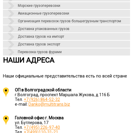
Морские грузоперевозки
Авиационные грузоперевозки
Организация перевозок грузов большегрузным транспортом
Доставка упакованных грузов
Доставка грузов на импорт
Доставка грузов экспорт
Перевозка грузов фурами
НАШИ АДРЕСА
Наши официальные представительства есть по всей стране
ОП в Волгоградской области
г.Волгоград, проспект Маршала Жукова, д.116 Б
Тел.
+7 (926) 864-52-32
e-mail:
Danko@multitrans.biz
Головной офис г. Москва
ул. Бутлерова, 17
Тел.
+7 (495) 226-97-40
Тел.
+7(499)110-31-21