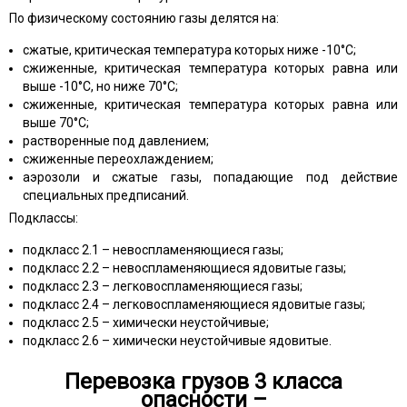
По физическому состоянию газы делятся на:
сжатые, критическая температура которых ниже -10°С;
сжиженные, критическая температура которых равна или
выше -10°С, но ниже 70°С;
сжиженные, критическая температура которых равна или
выше 70°С;
растворенные под давлением;
сжиженные переохлаждением;
аэрозоли и сжатые газы, попадающие под действие
специальных предписаний.
Подклассы:
подкласс 2.1 – невоспламеняющиеся газы;
подкласс 2.2 – невоспламеняющиеся ядовитые газы;
подкласс 2.3 – легковоспламеняющиеся газы;
подкласс 2.4 – легковоспламеняющиеся ядовитые газы;
подкласс 2.5 – химически неустойчивые;
подкласс 2.6 – химически неустойчивые ядовитые.
Перевозка грузов 3 класса
опасности –