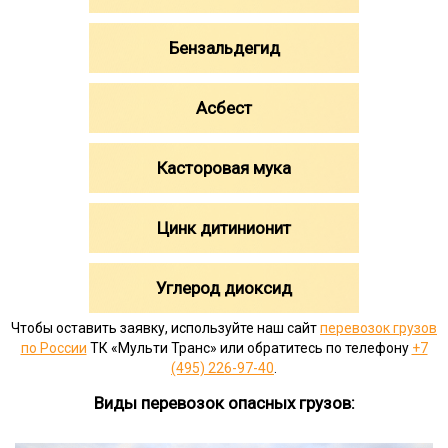
Бензальдегид
Асбест
Касторовая мука
Цинк дитинионит
Углерод диоксид
Чтобы оставить заявку, используйте наш сайт
перевозок грузов
по России
ТК «Мульти Транс» или обратитесь по телефону
+7
(495) 226-97-40
.
Виды перевозок опасных грузов: