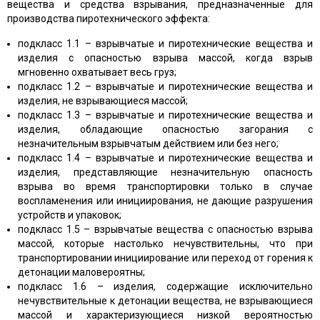
вещества и средства взрывания, предназначенные для
производства пиротехнического эффекта:
подкласс 1.1 – взрывчатые и пиротехнические вещества и
изделия с опасностью взрыва массой, когда взрыв
мгновенно охватывает весь груз;
подкласс 1.2 – взрывчатые и пиротехнические вещества и
изделия, не взрывающиеся массой;
подкласс 1.3 – взрывчатые и пиротехнические вещества и
изделия, обладающие опасностью загорания с
незначительным взрывчатым действием или без него;
подкласс 1.4 – взрывчатые и пиротехнические вещества и
изделия, представляющие незначительную опасность
взрыва во время транспортировки только в случае
воспламенения или инициирования, не дающие разрушения
устройств и упаковок;
подкласс 1.5 – взрывчатые вещества с опасностью взрыва
массой, которые настолько нечувствительны, что при
транспортировании инициирование или переход от горения к
детонации маловероятны;
подкласс 1.6 – изделия, содержащие исключительно
нечувствительные к детонации вещества, не взрывающиеся
массой и характеризующиеся низкой вероятностью