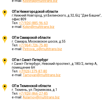
e-mail:
Kostina@multitrans.biz
ОП в Нижегородской области
г.Нижний Новгород, ул.Белинского, д.32, БЦ "Две Башни",
офис 809
Тел.
+7 (926) 885-96-63
e-mail:
Kokin@multitrans.biz
ОП в Самарской области
г. Самара, Московское шоссе, д.55
Тел.
+7 (964) 726-75-80
e-mail:
Petrova_o@multitrans.biz
ОП в г.Санкт-Петербург
г.Санкт-Петербург, Невский проспект, д.180/2, литер А,
помещение 6Н
Тел.
+7(926) 379-87-80
e-mail:
Tamoyan@multitrans.biz
ОП в Тюменской области
г. Тюмень, ул. Пермякова, д.1
Тел.
+7 (926) 866-27-85
e-mail:
Aslamov@multitrans.biz