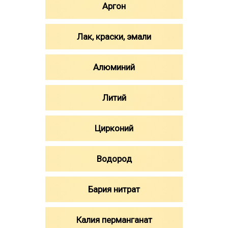
Аргон
Лак, краски, эмали
Алюминий
Литий
Цирконий
Водород
Бария нитрат
Калия перманганат