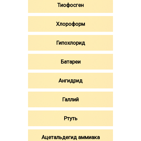
Тиофосген
Хлороформ
Гипохлорид
Батареи
Ангидрид
Галлий
Ртуть
Ацетальдегид аммиака