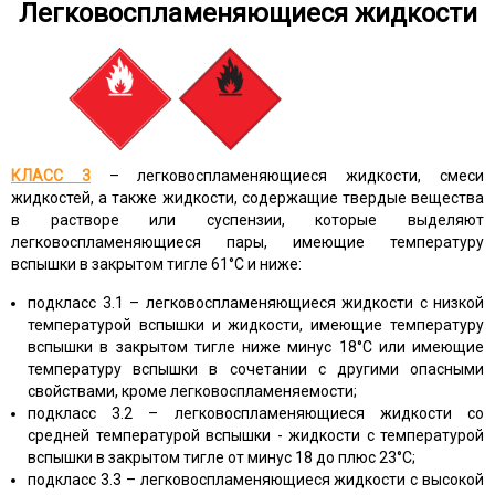
Легковоспламеняющиеся жидкости
КЛАСС 3
– легковоспламеняющиеся жидкости, смеси
жидкостей, а также жидкости, содержащие твердые вещества
в растворе или суспензии, которые выделяют
легковоспламеняющиеся пары, имеющие температуру
вспышки в закрытом тигле 61°С и ниже:
подкласс 3.1 – легковоспламеняющиеся жидкости с низкой
температурой вспышки и жидкости, имеющие температуру
вспышки в закрытом тигле ниже минус 18°С или имеющие
температуру вспышки в сочетании с другими опасными
свойствами, кроме легковоспламеняемости;
подкласс 3.2 – легковоспламеняющиеся жидкости со
средней температурой вспышки - жидкости с температурой
вспышки в закрытом тигле от минус 18 до плюс 23°С;
подкласс 3.3 – легковоспламеняющиеся жидкости с высокой