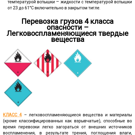
–
температурой вспышки
жидкости с температурой вспышки
от 23 до 61°С включительно в закрытом тигле.
Перевозка грузов 4 класса
опасности –
Легковоспламеняющиеся твердые
вещества
КЛАСС 4
– легковоспламеняющиеся вещества и материалы
(кроме классифицированных как взрывчатые), способные во
время перевозки легко загораться от внешних источников
воспламенения, в результате трения, поглощения влаги,