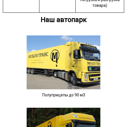
товара)
Наш автопарк
Полуприцепы до 90 м3