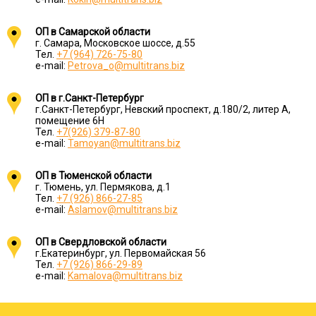
ОП в Самарской области
г. Самара, Московское шоссе, д.55
Тел.
+7 (964) 726-75-80
e-mail:
Petrova_o@multitrans.biz
ОП в г.Санкт-Петербург
г.Санкт-Петербург, Невский проспект, д.180/2, литер А,
помещение 6Н
Тел.
+7(926) 379-87-80
e-mail:
Tamoyan@multitrans.biz
ОП в Тюменской области
г. Тюмень, ул. Пермякова, д.1
Тел.
+7 (926) 866-27-85
e-mail:
Aslamov@multitrans.biz
ОП в Свердловской области
г.Екатеринбург, ул. Первомайская 56
Тел.
+7 (926) 866-29-89
e-mail:
Kamalova@multitrans.biz