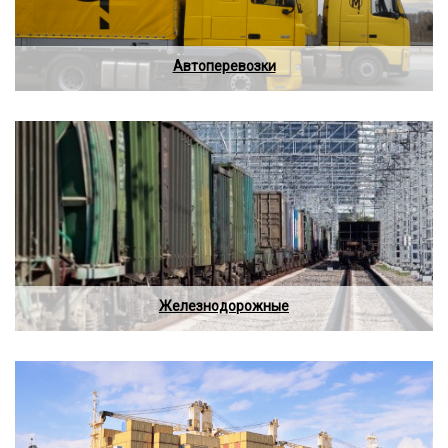
Автоперевозки
Железнодорожные