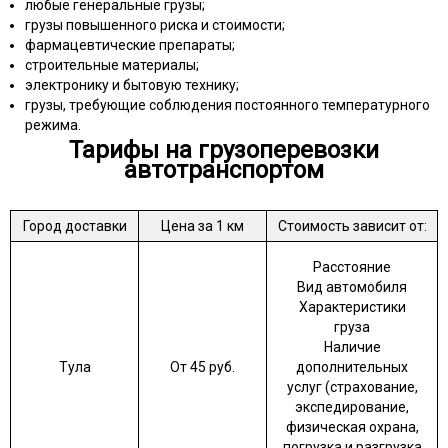
любые генеральные грузы;
грузы повышенного риска и стоимости;
фармацевтические препараты;
строительные материалы;
электронику и бытовую технику;
грузы, требующие соблюдения постоянного температурного
режима.
Тарифы на грузоперевозки
автотранспортом
Город доставки
Цена за 1 км
Стоимость зависит от:
Расстояние
Вид автомобиля
Характеристики
груза
Наличие
Тула
От 45 руб.
дополнительных
услуг (страхование,
экспедирование,
физическая охрана,
погрузка и разгрузка