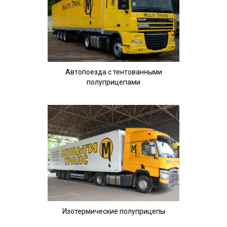
Автопоезда с тентованными
полуприцепами
Изотермические полуприцепы