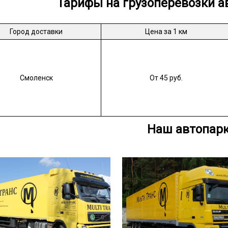
Тарифы на грузоперевозки а
Город доставки
Цена за 1 км
Смоленск
От 45 руб.
Наш автопар