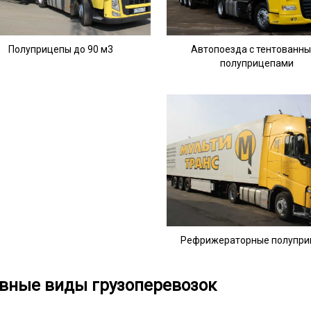
Полуприцепы до 90 м3
Автопоезда с тентованн
полуприцепами
Рефрижераторные полупр
вные виды грузоперевозок