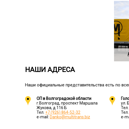
НАШИ АДРЕСА
Наши официальные представительства есть по все
ОП в Волгоградской области
Гол
г.Волгоград, проспект Маршала
ул. 
Жукова, д.116 Б
Тел
Тел.
+7 (926) 864-52-32
Тел
e-mail:
Danko@multitrans.biz
e-ma