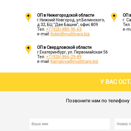
ОП в Нижегородской области
ОП 
г.Нижний Новгород, ул.Белинского,
г. С
д.32, БЦ "Две Башни", офис 809
Тел
Тел.
+7 (926) 885-96-63
e-ma
e-mail:
Kokin@multitrans.biz
ОП в Свердловской области
г.Екатеринбург, ул. Первомайская 56
Тел.
+7 (926) 866-29-89
e-mail:
Kamalova@multitrans.biz
У ВАС ОС
Позвоните нам по телефону