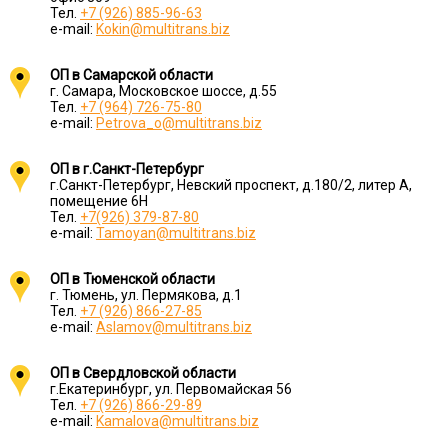
Тел.
+7 (926) 885-96-63
e-mail:
Kokin@multitrans.biz
ОП в Самарской области
г. Самара, Московское шоссе, д.55
Тел.
+7 (964) 726-75-80
e-mail:
Petrova_o@multitrans.biz
ОП в г.Санкт-Петербург
г.Санкт-Петербург, Невский проспект, д.180/2, литер А,
помещение 6Н
Тел.
+7(926) 379-87-80
e-mail:
Tamoyan@multitrans.biz
ОП в Тюменской области
г. Тюмень, ул. Пермякова, д.1
Тел.
+7 (926) 866-27-85
e-mail:
Aslamov@multitrans.biz
ОП в Свердловской области
г.Екатеринбург, ул. Первомайская 56
Тел.
+7 (926) 866-29-89
e-mail:
Kamalova@multitrans.biz