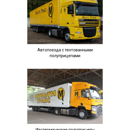
Автопоезда с тентованными
полуприцепами
Изотермические полуприцепы