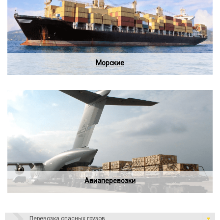
Морские
Авиаперевозки
Перевозка опасных грузов