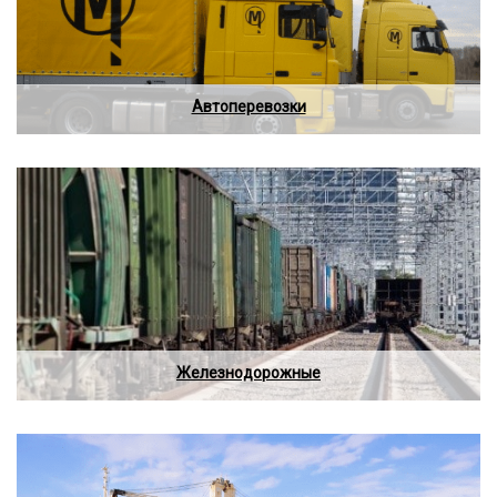
Автоперевозки
Железнодорожные