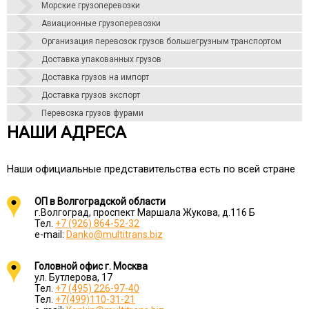
Морские грузоперевозки
Авиационные грузоперевозки
Организация перевозок грузов большегрузным транспортом
Доставка упакованных грузов
Доставка грузов на импорт
Доставка грузов экспорт
Перевозка грузов фурами
НАШИ АДРЕСА
Наши официальные представительства есть по всей стране
ОП в Волгоградской области
г.Волгоград, проспект Маршала Жукова, д.116 Б
Тел.
+7 (926) 864-52-32
e-mail:
Danko@multitrans.biz
Головной офис г. Москва
ул. Бутлерова, 17
Тел.
+7 (495) 226-97-40
Тел.
+7(499)110-31-21