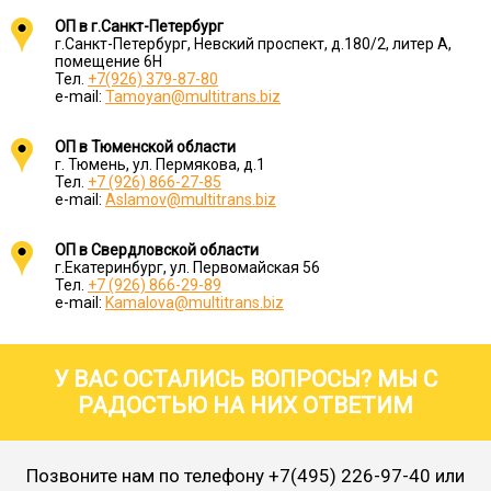
ОП в г.Санкт-Петербург
г.Санкт-Петербург, Невский проспект, д.180/2, литер А,
помещение 6Н
Тел.
+7(926) 379-87-80
e-mail:
Tamoyan@multitrans.biz
ОП в Тюменской области
г. Тюмень, ул. Пермякова, д.1
Тел.
+7 (926) 866-27-85
e-mail:
Aslamov@multitrans.biz
ОП в Свердловской области
г.Екатеринбург, ул. Первомайская 56
Тел.
+7 (926) 866-29-89
e-mail:
Kamalova@multitrans.biz
У ВАС ОСТАЛИСЬ ВОПРОСЫ? МЫ С
РАДОСТЬЮ НА НИХ ОТВЕТИМ
Позвоните нам по телефону
+7(495) 226-97-40
или