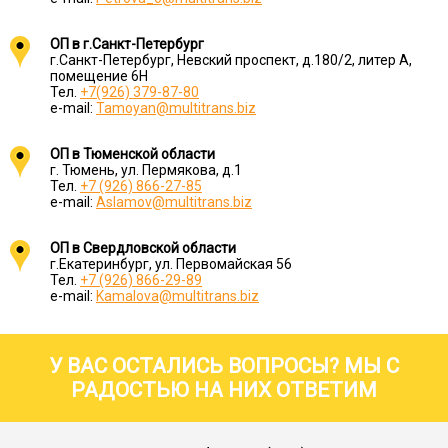
ОП в г.Санкт-Петербург
г.Санкт-Петербург, Невский проспект, д.180/2, литер А,
помещение 6Н
Тел.
+7(926) 379-87-80
e-mail:
Tamoyan@multitrans.biz
ОП в Тюменской области
г. Тюмень, ул. Пермякова, д.1
Тел.
+7 (926) 866-27-85
e-mail:
Aslamov@multitrans.biz
ОП в Свердловской области
г.Екатеринбург, ул. Первомайская 56
Тел.
+7 (926) 866-29-89
e-mail:
Kamalova@multitrans.biz
У ВАС ОСТАЛИСЬ ВОПРОСЫ? МЫ С
РАДОСТЬЮ НА НИХ ОТВЕТИМ