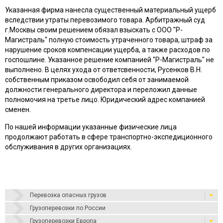
Указанная фирма нанесла существенный материальный ущерб
вследствии утраты перевозимого товара. Арбитражный суд
г.Москвы своим решением обязал взыскать с ООО "Р-
Магистраль" полную стоимость утраченного товара, штраф за
нарушение сроков компенсации ущерба, а также расходов по
госпошлине. Указанное решение компанией "Р-Магистраль" не
выполнено. В целях ухода от ответсвенности, Русенков В.Н.
собственным приказом освободил себя от занимаемой
должности генерального директора и переложил данные
полномочия на третье лицо. Юридический адрес компанией
сменен.
По нашей информации указанные физические лица
продолжают работать в сфере транспортно-экспедиционного
обслуживания в других организациях.
Перевозка опасных грузов
Грузоперевозки по России
Грузоперевозки Европа