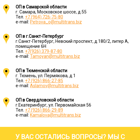
ОП в Самарской области
г. Самара, Московское шоссе, д.55
Тел.
+7 (964) 726-75-80
e-mail:
Petrova_o@multitrans.biz
ОП в г.Санкт-Петербург
г.Санкт-Петербург, Невский проспект, д.180/2, литер А,
помещение 6Н
Тел.
+7(926) 379-87-80
e-mail:
Tamoyan@multitrans.biz
ОП в Тюменской области
г. Тюмень, ул. Пермякова, д.1
Тел.
+7 (926) 866-27-85
e-mail:
Aslamov@multitrans.biz
ОП в Свердловской области
г.Екатеринбург, ул. Первомайская 56
Тел.
+7 (926) 866-29-89
e-mail:
Kamalova@multitrans.biz
У ВАС ОСТАЛИСЬ ВОПРОСЫ? МЫ С