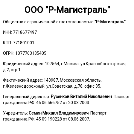
ООО "Р-Магистраль"
Общество с ограниченной ответcтвенностью
"Р-Магистраль"
ИНН: 7718677497
КПП: 771801001
ОГРН: 1077763135405
Юридический адрес: 107564, г.Москва, ул.Краснобогатырская,
д.2, стр.1
Фактический адрес: 143987, Московская область,
г.Железнодорожный, ул.Советская, д.78, офис 35.
Генеральный директор:
Русенков Виталий Николаевич
. Паспорт
гражданина РФ: 46 06 566752 от 20.03.2003.
Учредитель:
Семин Михаил Владимирович
. Паспорт
гражданина РФ: 45 09 190228 от 08.06.2007.